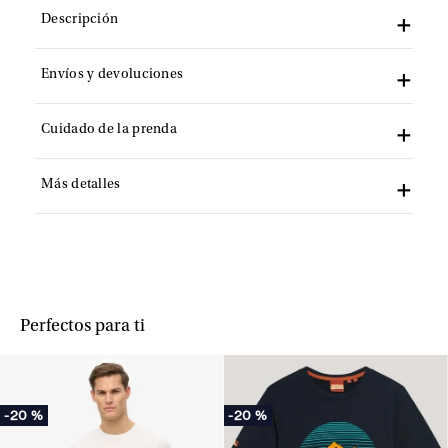
Descripción
Envíos y devoluciones
Cuidado de la prenda
Más detalles
Perfectos para ti
-
20 %
-
20 %