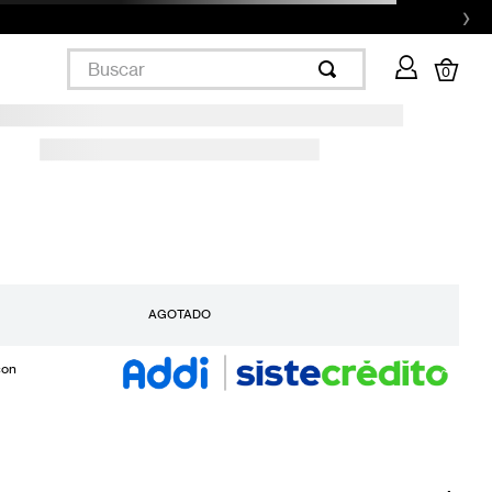
›
Buscar
0
AGOTADO
con