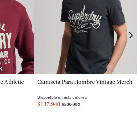
VISTA RÁPIDA
 Athletic
Camiseta Para Hombre Vintage Merch
Disponible en más colores
$137.940
$229.900