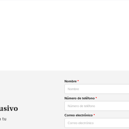
Nombre
*
Número de teléfono
*
usivo
Correo electrónico
*
n tu