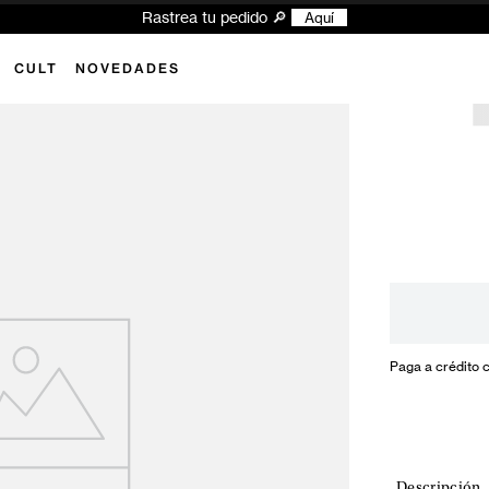
Rastrea tu pedido 🔎
Aquí
CULT
NOVEDADES
Paga a crédito 