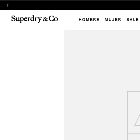
‹
HOMBRE
MUJER
SALE