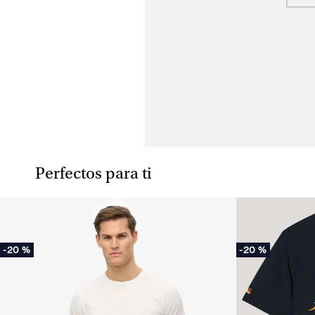
Perfectos para ti
-
20 %
-
20 %