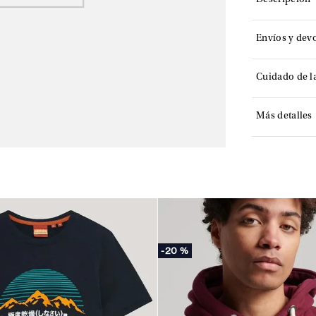
Descripción
Envíos y dev
Cuidado de l
Más detalles
-
20 %