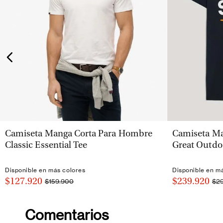
VISTA RÁPIDA
Camiseta Manga Corta Para Hombre
Camiseta Ma
Classic Essential Tee
Great Outdo
Disponible en más colores
Disponible en m
$127.920
$239.920
$159.900
$2
Comentarios