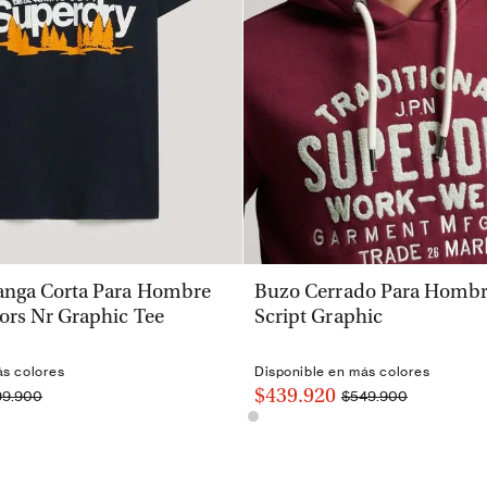
VISTA RÁPIDA
VISTA RÁPIDA
nga Corta Para Hombre
Buzo Cerrado Para Hombre
ors Nr Graphic Tee
Script Graphic
ás colores
Disponible en más colores
$439.920
99.900
$549.900