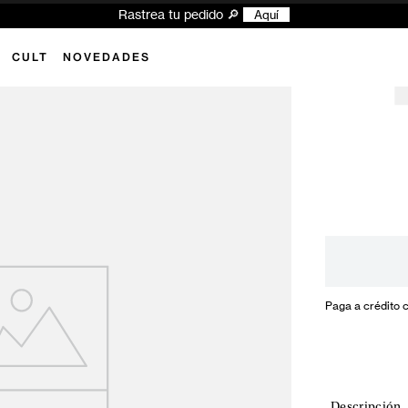
Explora las novedades y encuentra tu próximo look Superdry ✨
Aquí
CULT
NOVEDADES
Paga a crédito 