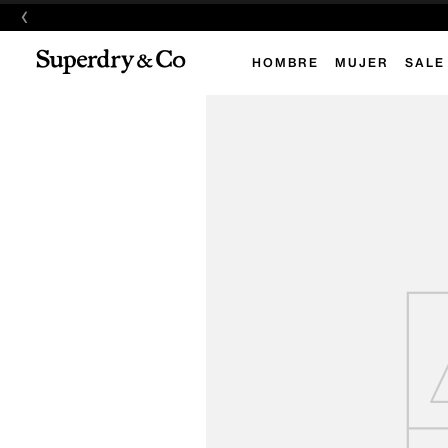
‹
HOMBRE
MUJER
SALE