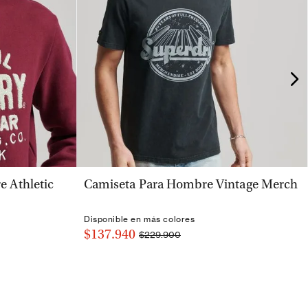
VISTA RÁPIDA
 Athletic
Camiseta Para Hombre Vintage Merch
Disponible en más colores
$137.940
$229.900