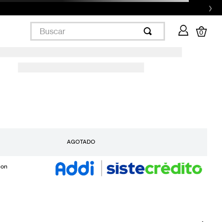
›
Buscar
0
AGOTADO
con