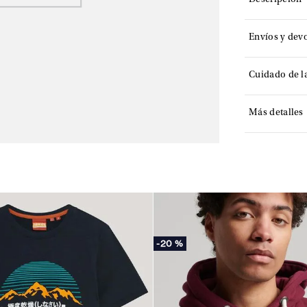
Descripción
Envíos y dev
Cuidado de l
Más detalles
-
20 %