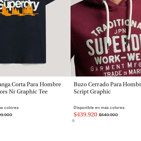
VISTA RÁPIDA
VISTA RÁPIDA
nga Corta Para Hombre
Buzo Cerrado Para Hombre
ors Nr Graphic Tee
Script Graphic
ás colores
Disponible en más colores
$439.920
99.900
$549.900