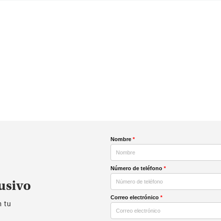
Nombre
*
Número de teléfono
*
usivo
Correo electrónico
*
n tu