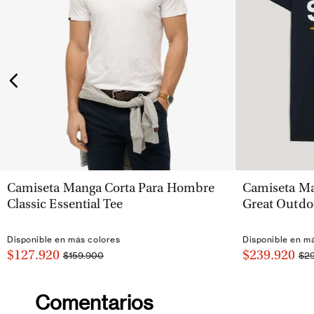
VISTA RÁPIDA
Camiseta Manga Corta Para Hombre
Camiseta Ma
Classic Essential Tee
Great Outdo
Disponible en más colores
Disponible en m
$127.920
$239.920
$159.900
$2
Comentarios