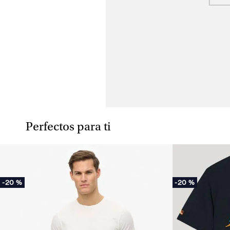
Perfectos para ti
-
20 %
-
20 %