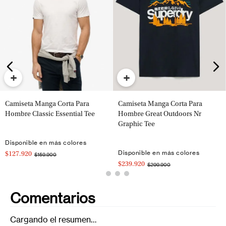
+
+
Camiseta Manga Corta Para
Camiseta Manga Corta Para
Hombre Classic Essential Tee
Hombre Great Outdoors Nr
Graphic Tee
Disponible en más colores
Disponible en más colores
$127.920
$159.900
$239.920
$299.900
Comentarios
Cargando el resumen…