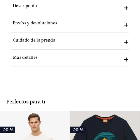
Descripción
Envíos y devoluciones
Cuidado de la prenda
Más detalles
Perfectos para ti
-
20 %
-
20 %