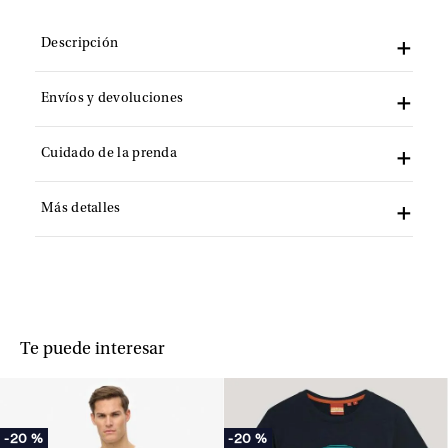
Descripción
Envíos y devoluciones
Cuidado de la prenda
Más detalles
Te puede interesar
-
20 %
-
20 %