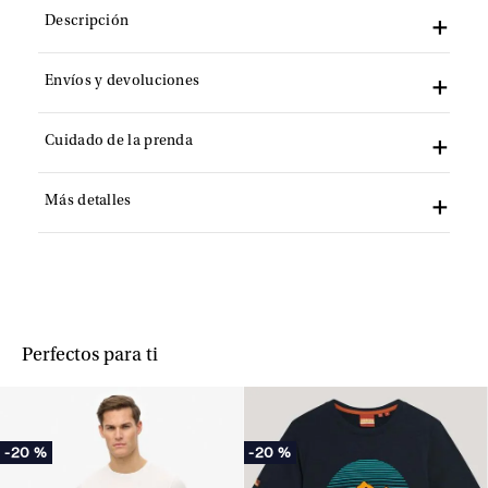
Descripción
Envíos y devoluciones
Cuidado de la prenda
Más detalles
Perfectos para ti
-
20 %
-
20 %