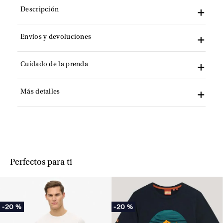
Descripción
Envíos y devoluciones
Cuidado de la prenda
Más detalles
Perfectos para ti
-
20 %
-
20 %