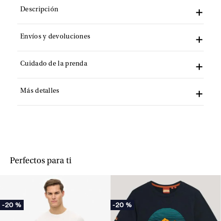
Descripción
Envíos y devoluciones
Cuidado de la prenda
Más detalles
Perfectos para ti
-
20 %
-
20 %