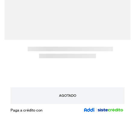
AGOTADO
Paga a crédito con