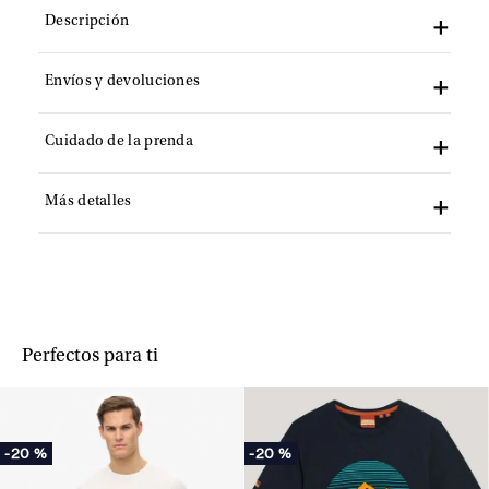
Descripción
Envíos y devoluciones
Cuidado de la prenda
Más detalles
Perfectos para ti
-
20 %
-
20 %