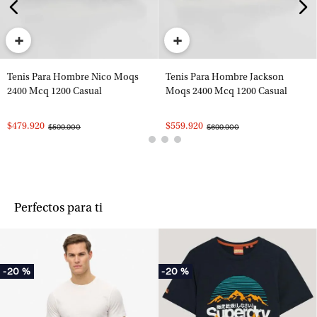
+
+
Tenis Para Hombre Nico Moqs
Tenis Para Hombre Jackson
2400 Mcq 1200 Casual
Moqs 2400 Mcq 1200 Casual
$479.920
$559.920
$599.900
$699.900
Perfectos para ti
-
20 %
-
20 %