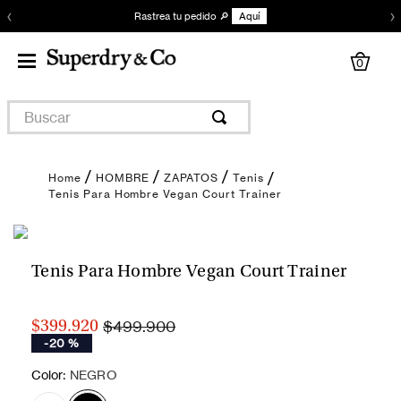
‹
›
Rastrea tu pedido 🔎
Aquí
0
Buscar
HOMBRE
ZAPATOS
Tenis
Tenis Para Hombre Vegan Court Trainer
Tenis Para Hombre Vegan Court Trainer
$499.900
$399.920
-
20 %
:
Color
NEGRO