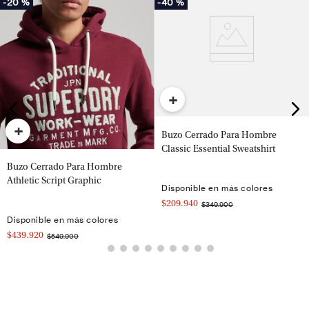
-
20 %
-
40 %
+
+
Buzo Cerrado Para Hombre
Classic Essential Sweatshirt
Buzo Cerrado Para Hombre
Athletic Script Graphic
Disponible en más colores
$209.940
$349.900
Disponible en más colores
$439.920
$549.900