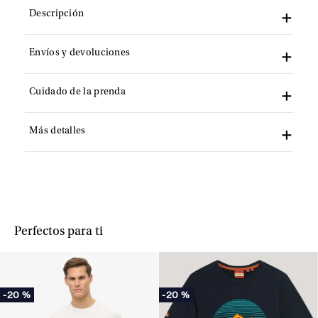
Descripción
Envíos y devoluciones
Cuidado de la prenda
Más detalles
Perfectos para ti
-
20 %
-
20 %