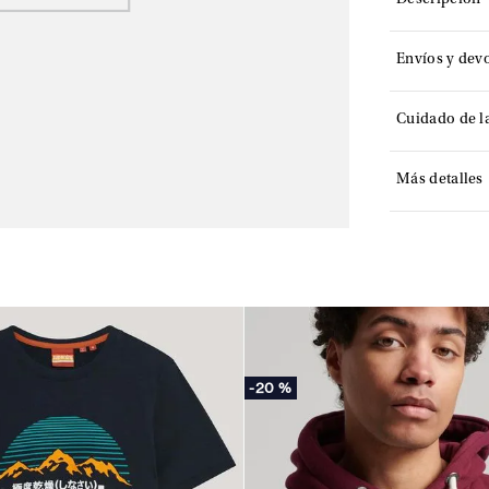
Descripción
Envíos y dev
Cuidado de l
Más detalles
-
20 %