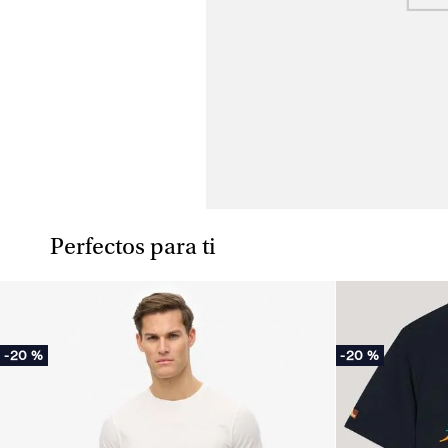
Perfectos para ti
-
20 %
-
20 %