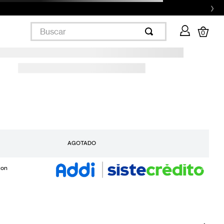
›
Buscar
0
AGOTADO
con