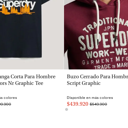
VISTA RÁPIDA
VISTA RÁPIDA
nga Corta Para Hombre
Buzo Cerrado Para Hombre
ors Nr Graphic Tee
Script Graphic
ás colores
Disponible en más colores
$439.920
99.900
$549.900