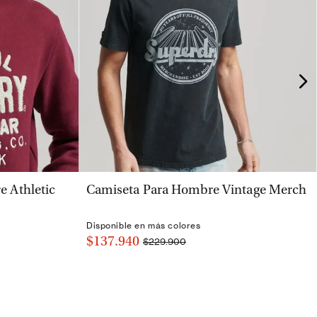
VISTA RÁPIDA
 Athletic
Camiseta Para Hombre Vintage Merch
Disponible en más colores
$137.940
$229.900