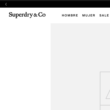
‹
HOMBRE
MUJER
SALE