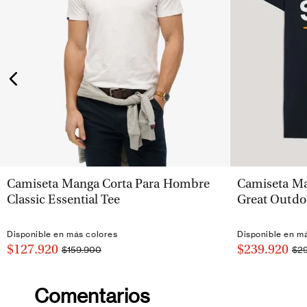
VISTA RÁPIDA
Camiseta Manga Corta Para Hombre
Camiseta Ma
Classic Essential Tee
Great Outdo
Disponible en más colores
Disponible en m
$127.920
$239.920
$159.900
$2
Comentarios