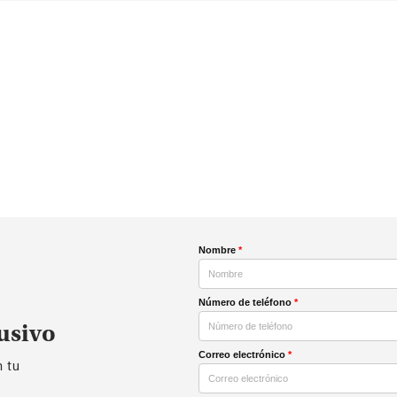
Nombre
*
Número de teléfono
*
usivo
Correo electrónico
*
n tu