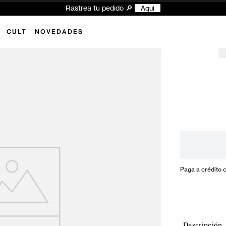
Rastrea tu pedido 🔎
Aquí
CULT
NOVEDADES
Paga a crédito 