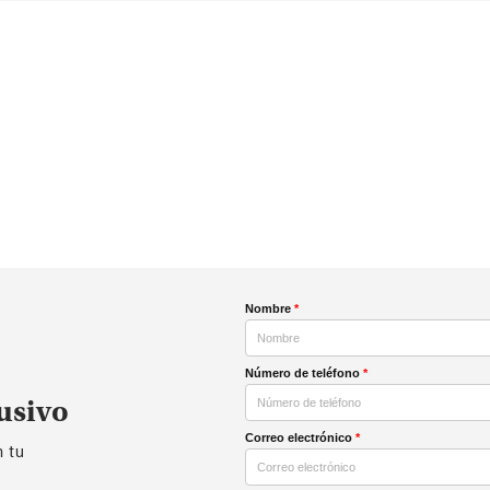
Nombre
*
Número de teléfono
*
usivo
Correo electrónico
*
n tu