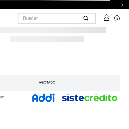
›
Buscar
0
AGOTADO
con