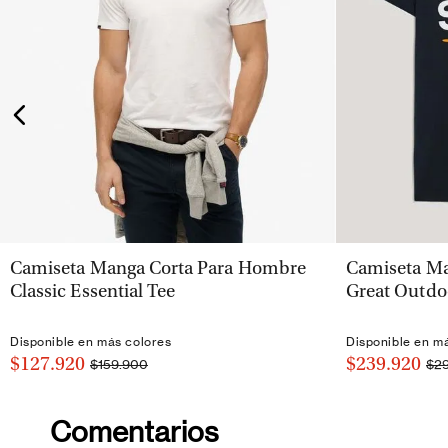
VISTA RÁPIDA
Camiseta Manga Corta Para Hombre
Camiseta Ma
Classic Essential Tee
Great Outdo
Disponible en más colores
Disponible en m
$127.920
$239.920
$159.900
$2
Comentarios