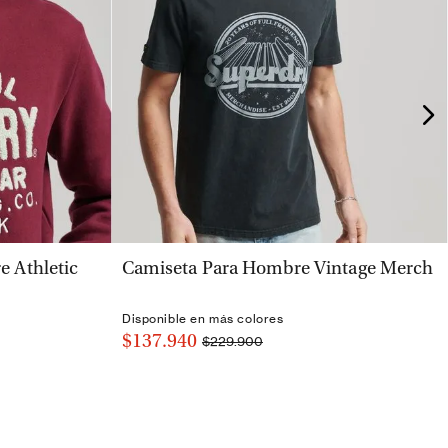
VISTA RÁPIDA
 Athletic
Camiseta Para Hombre Vintage Merch
Disponible en más colores
$137.940
$229.900