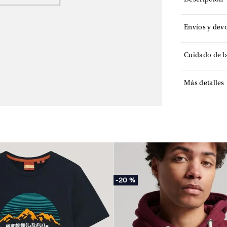
Descripción
Envíos y dev
Cuidado de l
Más detalles
-
20 %