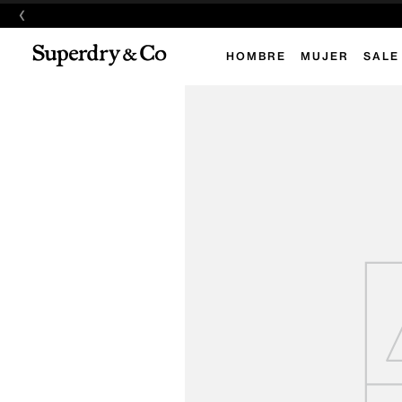
‹
HOMBRE
MUJER
SALE