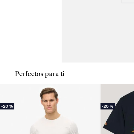
Perfectos para ti
-
20 %
-
20 %