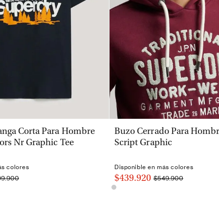
VISTA RÁPIDA
VISTA RÁPIDA
nga Corta Para Hombre
Buzo Cerrado Para Hombre
ors Nr Graphic Tee
Script Graphic
ás colores
Disponible en más colores
$439.920
99.900
$549.900