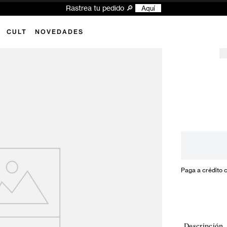
Rastrea tu pedido 🔎
Aquí
CULT
NOVEDADES
Paga a crédito 