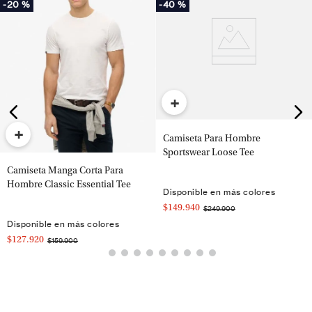
-
20 %
-
40 %
+
+
Camiseta Para Hombre
Sportswear Loose Tee
Camiseta Manga Corta Para
Hombre Classic Essential Tee
Disponible en más colores
$149.940
$249.900
Disponible en más colores
$127.920
$159.900