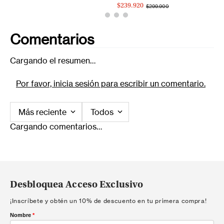
$239.920
$299.900
Comentarios
Cargando el resumen…
Por favor, inicia sesión para escribir un comentario.
Más reciente
Todos
Cargando comentarios…
Desbloquea Acceso Exclusivo
¡Inscríbete y obtén un 10% de descuento en tu primera compra!
Nombre
*