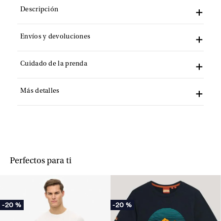
Descripción
Envíos y devoluciones
Cuidado de la prenda
Más detalles
Perfectos para ti
-
20 %
-
20 %