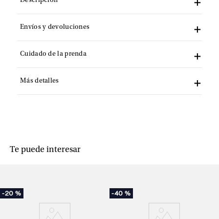
Descripción
Envíos y devoluciones
Cuidado de la prenda
Más detalles
Te puede interesar
-
20 %
-
40 %