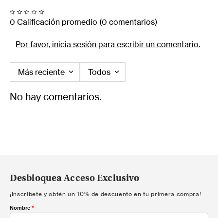
0 Calificación promedio
(0 comentarios)
Por favor, inicia sesión para escribir un comentario.
Más reciente
Todos
No hay comentarios.
Desbloquea Acceso Exclusivo
¡Inscríbete y obtén un 10% de descuento en tu primera compra!
Nombre
*