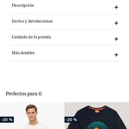
Descripción
Envíos y devoluciones
Cuidado de la prenda
Más detalles
Perfectos para ti
-
20 %
-
20 %