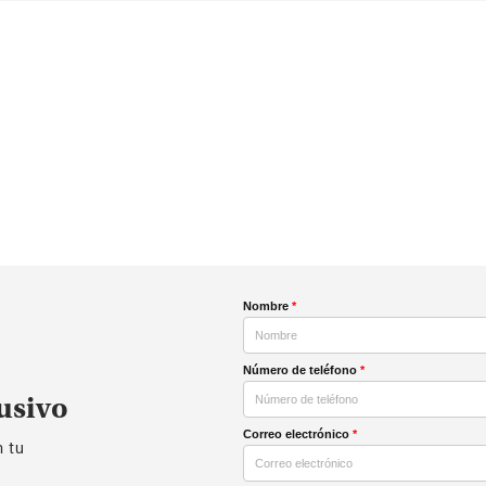
Nombre
*
Número de teléfono
*
usivo
Correo electrónico
*
n tu