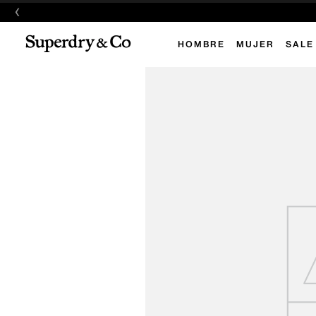
‹
HOMBRE
MUJER
SALE