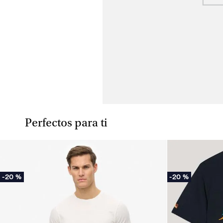
Perfectos para ti
-
20 %
-
20 %