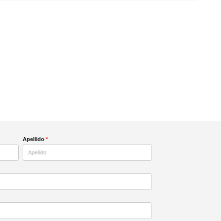
Apellido
*