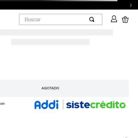
›
Buscar
0
AGOTADO
con