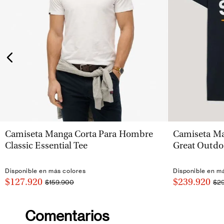
VISTA RÁPIDA
Camiseta Manga Corta Para Hombre
Camiseta Ma
Classic Essential Tee
Great Outdo
Disponible en más colores
Disponible en m
$127.920
$239.920
$159.900
$2
Comentarios