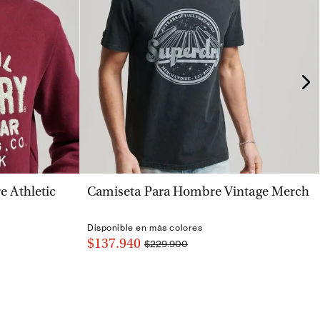
VISTA RÁPIDA
 Athletic
Camiseta Para Hombre Vintage Merch
Disponible en más colores
$137.940
$229.900