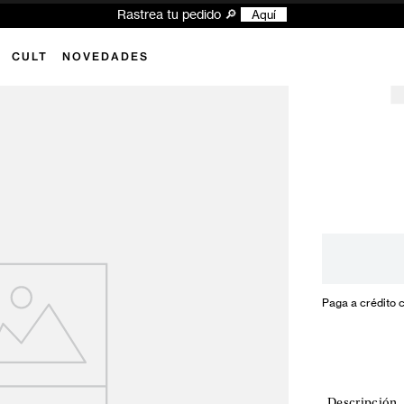
Rastrea tu pedido 🔎
Aquí
CULT
NOVEDADES
Paga a crédito 