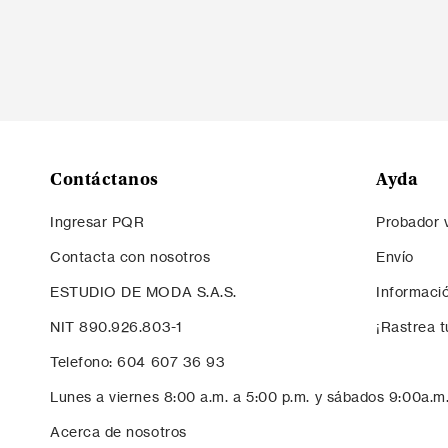
Contáctanos
Ayda
Ingresar PQR
Probador v
Contacta con nosotros
Envío
ESTUDIO DE MODA S.A.S.
Informaci
NIT 890.926.803-1
¡Rastrea t
Telefono: 604 607 36 93
Lunes a viernes 8:00 a.m. a 5:00 p.m. y sábados 9:00a.m
Acerca de nosotros