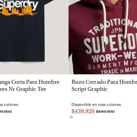
VISTA RÁPIDA
VISTA RÁPIDA
nga Corta Para Hombre
Buzo Cerrado Para Hombre
ors Nr Graphic Tee
Script Graphic
ás colores
Disponible en más colores
$439.920
99.900
$549.900