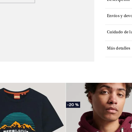
Descripción
Envíos y dev
Cuidado de l
Más detalles
-
20 %