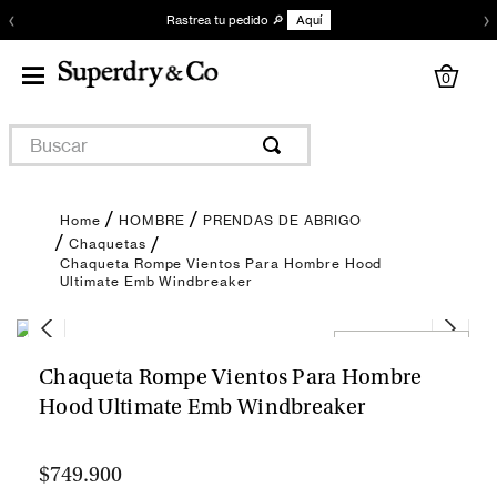
‹
›
Rastrea tu pedido 🔎
Aquí
0
Buscar
HOMBRE
PRENDAS DE ABRIGO
Chaquetas
Chaqueta Rompe Vientos Para Hombre Hood
Ultimate Emb Windbreaker
Encuentra tu talla
Chaqueta Rompe Vientos Para Hombre
Hood Ultimate Emb Windbreaker
$749.900