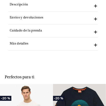
Descripción
Envíos y devoluciones
Cuidado de la prenda
Más detalles
Perfectos para ti
-
20 %
-
20 %