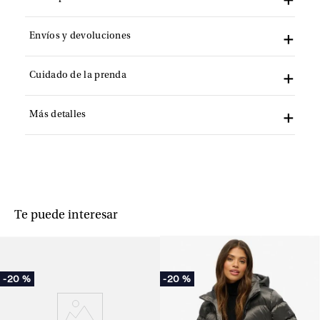
Envíos y devoluciones
Cuidado de la prenda
Más detalles
Te puede interesar
-
20 %
-
20 %