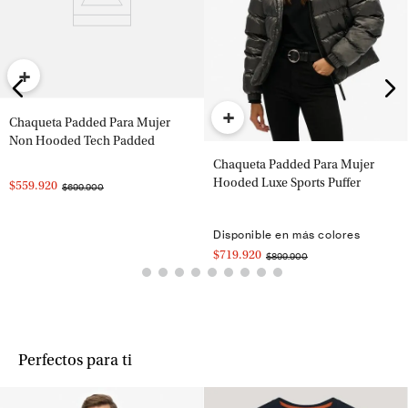
+
+
Chaqueta Padded Para Mujer
Non Hooded Tech Padded
Chaqueta Padded Para Mujer
Hooded Luxe Sports Puffer
$559.920
$699.900
Disponible en más colores
$719.920
$899.900
Perfectos para ti