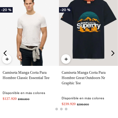
-
20 %
-
20 %
+
+
Camiseta Manga Corta Para
Camiseta Manga Corta Para
Hombre Classic Essential Tee
Hombre Great Outdoors Nr
Graphic Tee
Disponible en más colores
Disponible en más colores
$127.920
$159.900
$239.920
$299.900