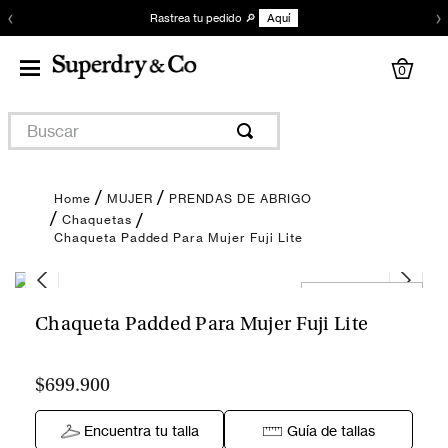
‹
›
Rastrea tu pedido 🔎
Aquí
0
Buscar
MUJER
PRENDAS DE ABRIGO
Chaquetas
Chaqueta Padded Para Mujer Fuji Lite
Encuentra tu talla
Chaqueta Padded Para Mujer Fuji Lite
$699.900
Encuentra tu talla
Guía de tallas