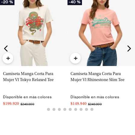
-
20 %
-
40 %
+
+
Camiseta Manga Corta Para
Camiseta Manga Corta Para
Mujer Vl Tokyo Relaxed Tee
Mujer Vl Rhinestone Slim Tee
Disponible en más colores
Disponible en más colores
$199.920
$149.940
$249.900
$249.900