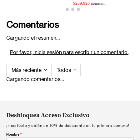
$239.920
$299.900
Comentarios
Cargando el resumen…
Por favor, inicia sesión para escribir un comentario.
Más reciente
Todos
Cargando comentarios…
Desbloquea Acceso Exclusivo
¡Inscríbete y obtén un 10% de descuento en tu primera compra!
Nombre
*