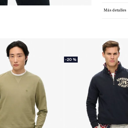
Más detalles
-
20 %