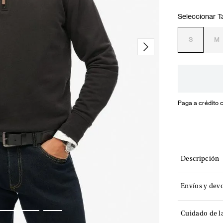
S
M
Paga a crédito 
Descripción
Envíos y dev
Cuidado de l