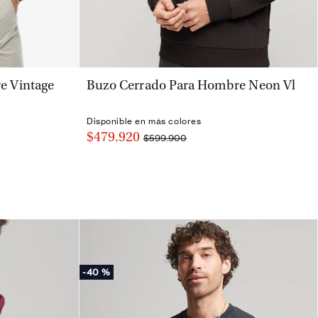
VISTA RÁPIDA
e Vintage
Buzo Cerrado Para Hombre Neon Vl
Disponible en más colores
$479.920
$599.900
-
40 %