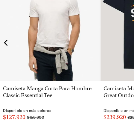
VISTA RÁPIDA
Camiseta Manga Corta Para Hombre
Camiseta Ma
Classic Essential Tee
Great Outdo
Disponible en más colores
Disponible en m
$127.920
$239.920
$159.900
$2