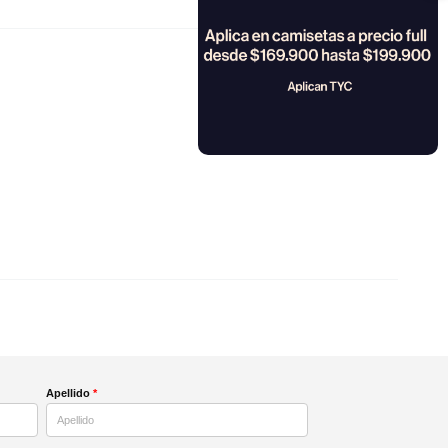
Apellido
*