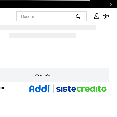
›
Buscar
0
AGOTADO
con