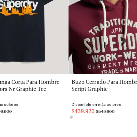
VISTA RÁPIDA
VISTA RÁPIDA
nga Corta Para Hombre
Buzo Cerrado Para Hombre
ors Nr Graphic Tee
Script Graphic
ás colores
Disponible en más colores
$439.920
99.900
$549.900