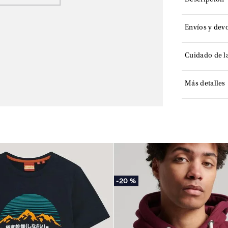
Descripción
Envíos y dev
Cuidado de l
Más detalles
-
20 %