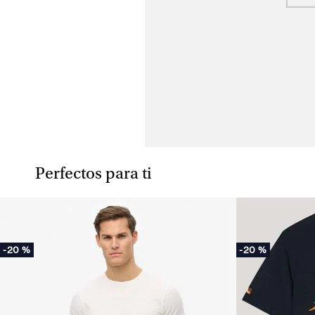
Perfectos para ti
-
20 %
-
20 %