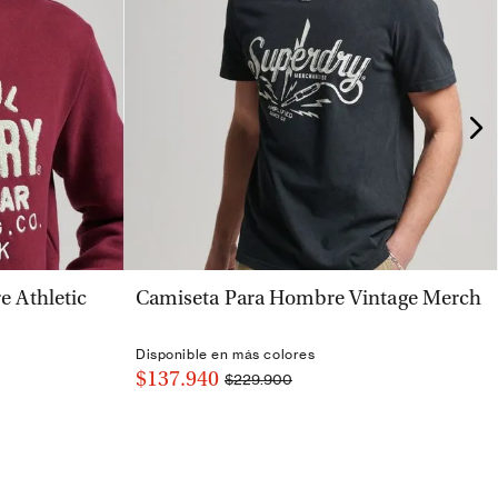
VISTA RÁPIDA
 Athletic
Camiseta Para Hombre Vintage Merch
Disponible en más colores
$137.940
$229.900