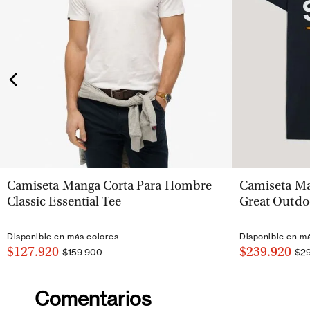
VISTA RÁPIDA
Camiseta Manga Corta Para Hombre
Camiseta Ma
Classic Essential Tee
Great Outdo
Disponible en más colores
Disponible en m
$127.920
$239.920
$159.900
$2
Comentarios