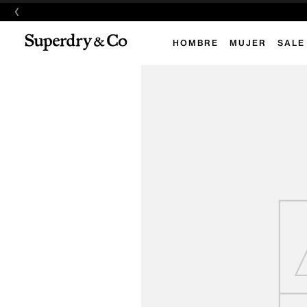
‹
HOMBRE
MUJER
SALE