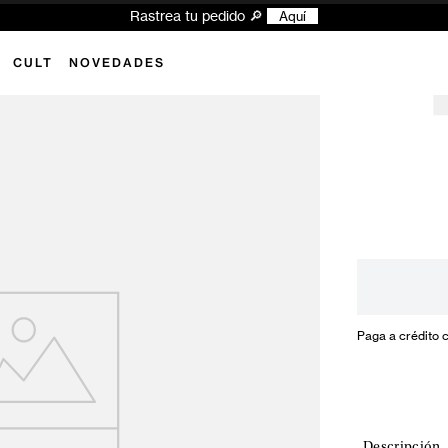
Rastrea tu pedido 🔎
Aquí
CULT
NOVEDADES
Paga a crédito 