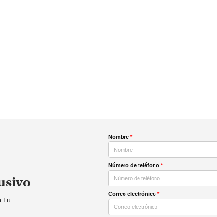
Nombre
*
Número de teléfono
*
usivo
Correo electrónico
*
n tu