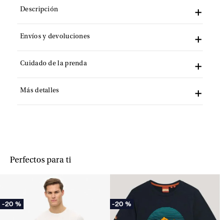
Descripción
Envíos y devoluciones
Cuidado de la prenda
Más detalles
Perfectos para ti
-
20 %
-
20 %