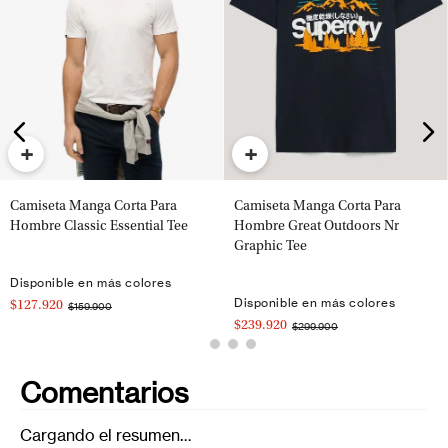
+
+
Camiseta Manga Corta Para
Camiseta Manga Corta Para
Hombre Classic Essential Tee
Hombre Great Outdoors Nr
Graphic Tee
Disponible en más colores
Disponible en más colores
$127.920
$159.900
$239.920
$299.900
Comentarios
Cargando el resumen…