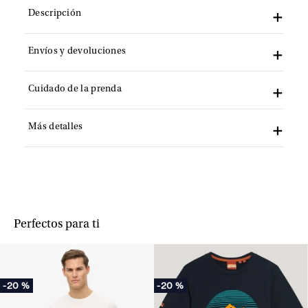
Descripción
Envíos y devoluciones
Cuidado de la prenda
Más detalles
Perfectos para ti
-
20 %
-
20 %