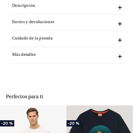
Descripción
Envíos y devoluciones
Cuidado de la prenda
Más detalles
Perfectos para ti
-
20 %
-
20 %