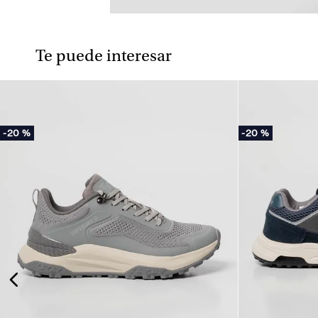
Te puede interesar
-
20 %
-
20 %