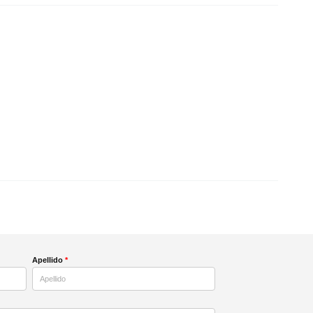
Apellido
*