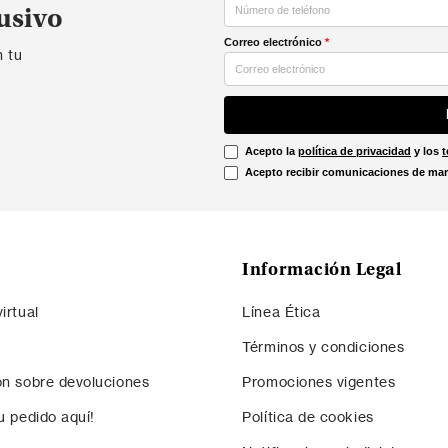
usivo
Correo electrónico
*
n tu
Acepto la
política de privacidad
y los
t
Acepto recibir comunicaciones de mar
Información Legal
irtual
Línea Ética
Términos y condiciones
ón sobre devoluciones
Promociones vigentes
u pedido aquí!
Política de cookies