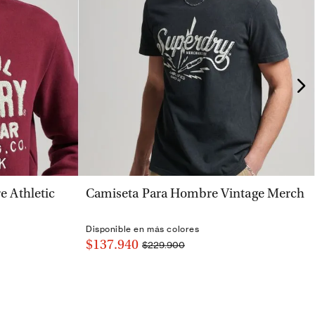
VISTA RÁPIDA
 Athletic
Camiseta Para Hombre Vintage Merch
Disponible en más colores
$137.940
$229.900