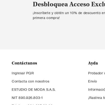
Desbloquea Acceso Excl
¡Inscríbete y obtén un 10% de descuento e
primera compra!
Contáctanos
Ayda
Ingresar PQR
Probador v
Contacta con nosotros
Envío
ESTUDIO DE MODA S.A.S.
Informaci
NIT 890.926.803-1
¡Rastrea t