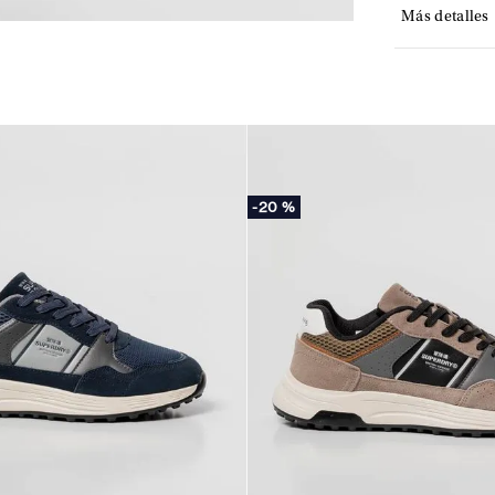
Más detalles
-
20 %