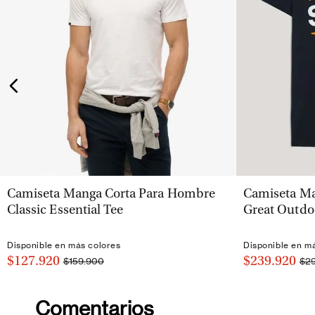
VISTA RÁPIDA
Camiseta Manga Corta Para Hombre
Camiseta Ma
Classic Essential Tee
Great Outdo
Disponible en más colores
Disponible en m
$127.920
$239.920
$159.900
$2
Comentarios