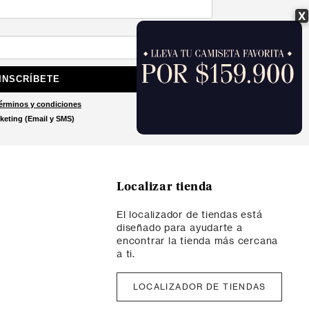
X
INSCRÍBETE
érminos y condiciones
keting (Email y SMS)
Localizar tienda
El localizador de tiendas está
diseñado para ayudarte a
encontrar la tienda más cercana
a ti.
LOCALIZADOR DE TIENDAS