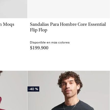
VISTA RÁPIDA
on Moqs
Sandalias Para Hombre Core Essential
Flip Flop
Disponible en más colores
$199.900
-
40 %