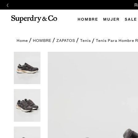
‹
E
HOMBRE
MUJER
SALE
Tenis Para Hombre 
HOMBRE
ZAPATOS
Tenis