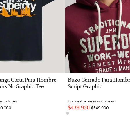
VISTA RÁPIDA
VISTA RÁPIDA
nga Corta Para Hombre
Buzo Cerrado Para Hombre
ors Nr Graphic Tee
Script Graphic
ás colores
Disponible en más colores
$439.920
99.900
$549.900