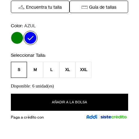
Encuentra tu talla
Guía de tallas
:
Color
AZUL
S
M
L
XL
XXL
Disponible: 6 unidad(es)
AÑADIR A LA BOLSA
Paga a crédito con