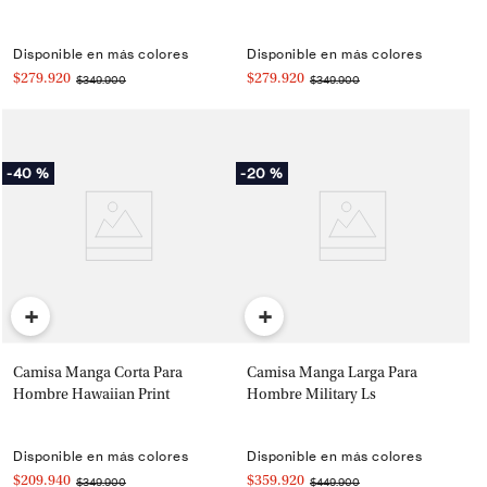
Disponible en más colores
Disponible en más colores
$279.920
$279.920
$349.900
$349.900
-
40 %
-
20 %
+
+
Camisa Manga Corta Para
Camisa Manga Larga Para
Hombre Hawaiian Print
Hombre Military Ls
Disponible en más colores
Disponible en más colores
$209.940
$359.920
$349.900
$449.900