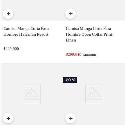
+
+
Camisa Manga Corta Para
Camisa Manga Corta Para
Hombre Hawaiian Resort
Hombre Open Collar Print
Linen
$449.900
$299.940
$499.900
-
20 %
+
+