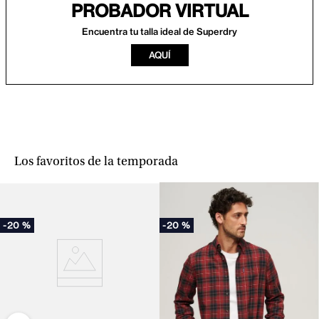
PROBADOR VIRTUAL
Encuentra tu talla ideal de Superdry
AQUÍ
Los favoritos de la temporada
-
20 %
-
20 %