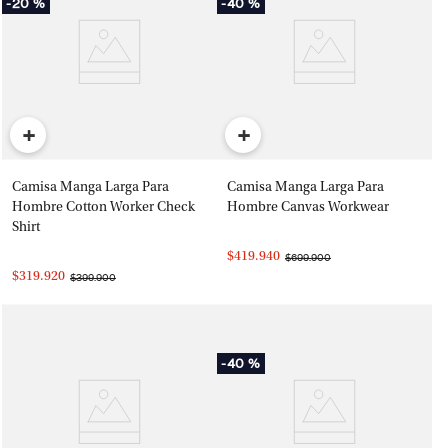
-
20 %
-
40 %
+
+
Camisa Manga Larga Para
Camisa Manga Larga Para
Hombre Cotton Worker Check
Hombre Canvas Workwear
Shirt
$419.940
$699.900
$319.920
$399.900
-
40 %