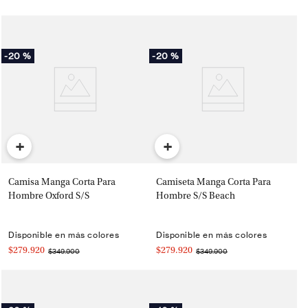
-
20 %
-
20 %
+
+
Camisa Manga Corta Para
Camiseta Manga Corta Para
Hombre Oxford S/S
Hombre S/S Beach
Disponible en más colores
Disponible en más colores
$279.920
$279.920
$349.900
$349.900