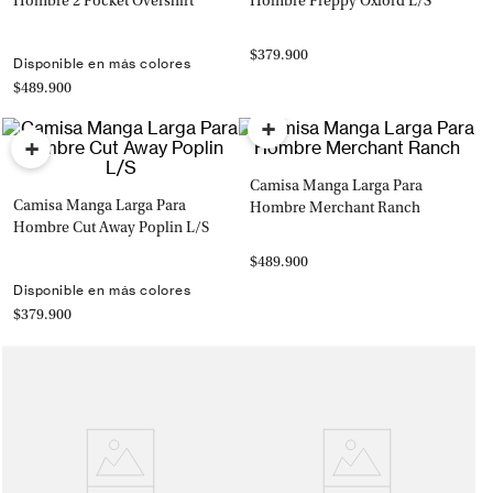
Hombre 2 Pocket Overshirt
Hombre Preppy Oxford L/S
$379.900
Disponible en más colores
$489.900
+
+
Camisa Manga Larga Para
Camisa Manga Larga Para
Hombre Merchant Ranch
Hombre Cut Away Poplin L/S
$489.900
Disponible en más colores
$379.900