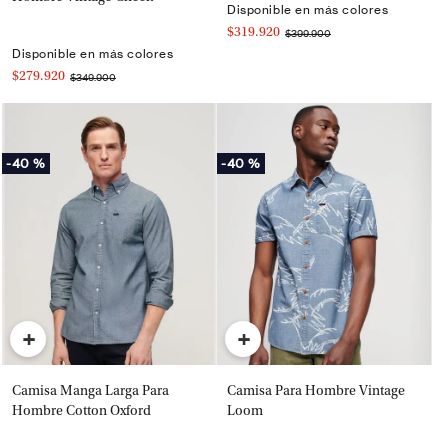
Disponible en más colores
$319.920
$399.900
Disponible en más colores
$279.920
$349.900
-
40 %
-
40 %
+
+
Camisa Manga Larga Para
Camisa Para Hombre Vintage
Hombre Cotton Oxford
Loom