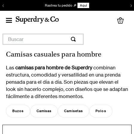
‹
›
Rastrea tu pedido 🔎
Aquí
0
Buscar
Camisas casuales para hombre
Las
camisas para hombre de Superdry
combinan
estructura, comodidad y versatilidad en una prenda
pensada para el día a día. Son piezas que elevan el
look sin hacerlo complejo, con diseños que se adaptan
fácilmente a diferentes momentos.
Buzos
Camisas
Camisetas
Polos