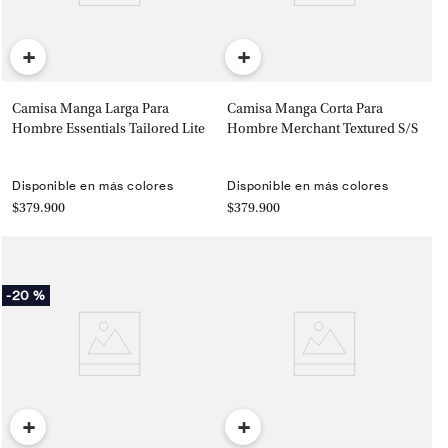
+
+
Camisa Manga Larga Para
Camisa Manga Corta Para
Hombre Essentials Tailored Lite
Hombre Merchant Textured S/S
Disponible en más colores
Disponible en más colores
$379.900
$379.900
-
20 %
+
+