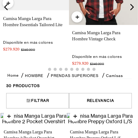
+
+
Camisa Manga Larga Para
Hombre Essentials Tailored Lite
Camisa Manga Larga Para
Hombre Vintage Check
Disponible en más colores
$279.920
$349.900
Disponible en más colores
$279.920
$349.900
HOMBRE
PRENDAS SUPERIORES
Camisas
30
PRODUCTOS
FILTRAR
RELEVANCIA
+
+
Camisa Manga Larga Para
Camisa Manga Larga Para