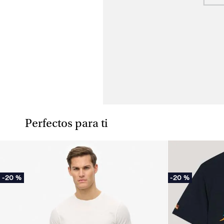
Perfectos para ti
-
20 %
-
20 %