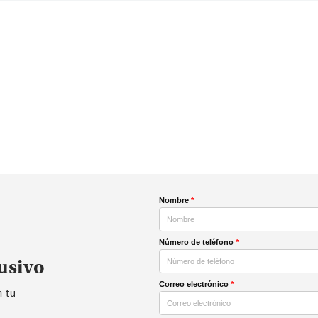
Nombre
*
Número de teléfono
*
usivo
Correo electrónico
*
n tu