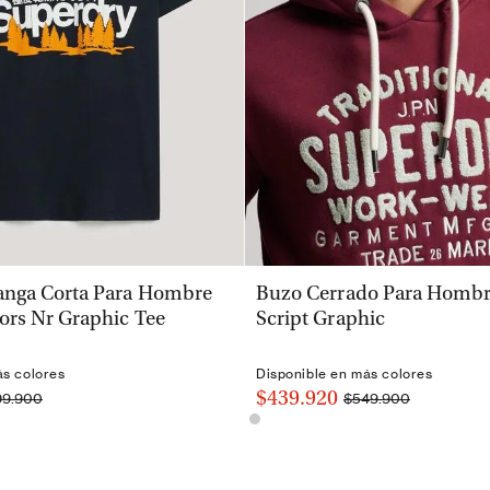
VISTA RÁPIDA
VISTA RÁPIDA
nga Corta Para Hombre
Buzo Cerrado Para Hombre
ors Nr Graphic Tee
Script Graphic
ás colores
Disponible en más colores
$439.920
99.900
$549.900