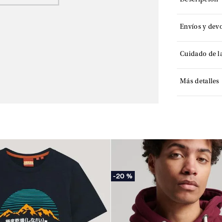
Descripción
Envíos y dev
Cuidado de l
Más detalles
-
20 %