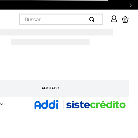
›
Buscar
0
AGOTADO
con