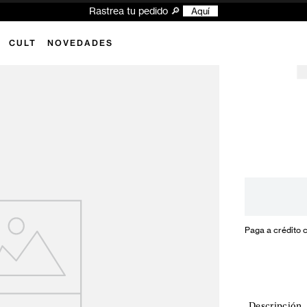
Rastrea tu pedido 🔎
Aquí
CULT
NOVEDADES
Paga a crédito 