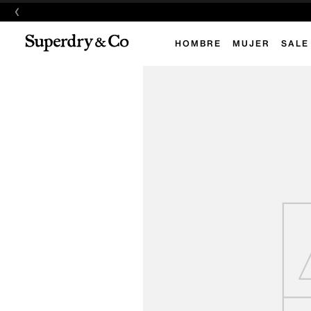
‹
HOMBRE
MUJER
SALE