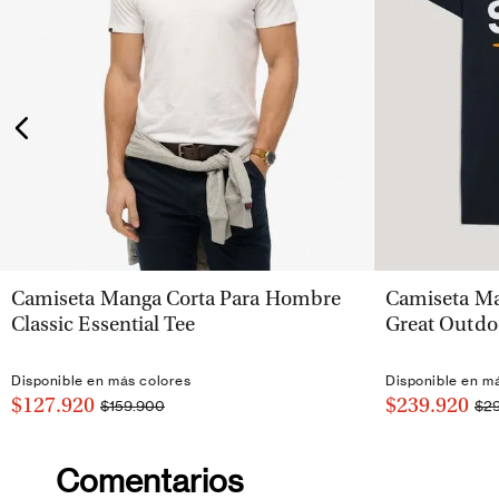
VISTA RÁPIDA
Camiseta Manga Corta Para Hombre
Camiseta Ma
Classic Essential Tee
Great Outdo
Disponible en más colores
Disponible en m
$127.920
$239.920
$159.900
$2
Comentarios