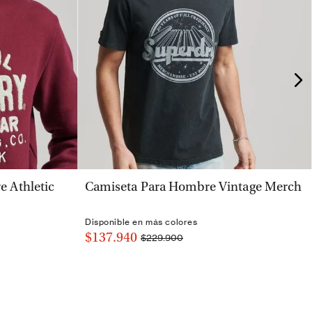
VISTA RÁPIDA
 Athletic
Camiseta Para Hombre Vintage Merch
Disponible en más colores
$137.940
$229.900