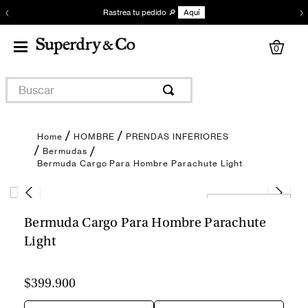
‹
›
Rastrea tu pedido 🔎
Aquí
0
Buscar
HOMBRE
PRENDAS INFERIORES
Bermudas
Bermuda Cargo Para Hombre Parachute Light
Encuentra tu talla
Bermuda Cargo Para Hombre Parachute
Light
$399.900