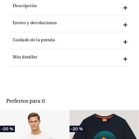
Descripción
Envíos y devoluciones
Cuidado de la prenda
Más detalles
Perfectos para ti
-
20 %
-
20 %