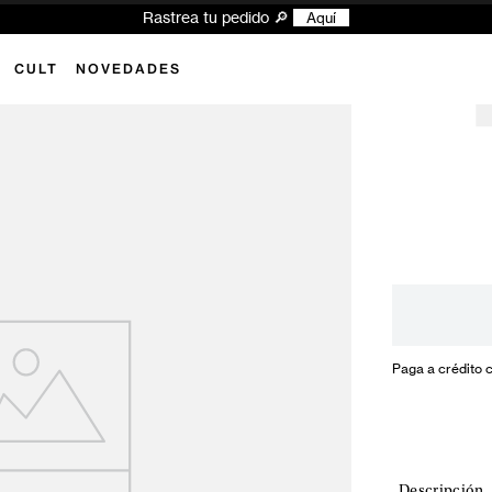
Rastrea tu pedido 🔎
Aquí
CULT
NOVEDADES
Paga a crédito 