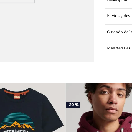
Descripción
Envíos y dev
Cuidado de l
Más detalles
-
20 %