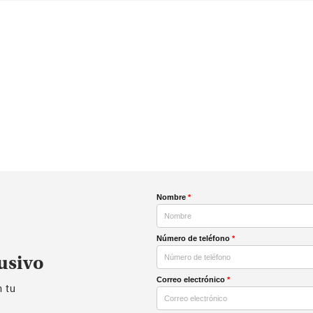
Nombre
*
Número de teléfono
*
usivo
Correo electrónico
*
n tu