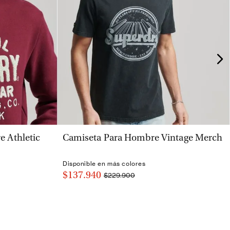
VISTA RÁPIDA
 Athletic
Camiseta Para Hombre Vintage Merch
Disponible en más colores
$137.940
$229.900