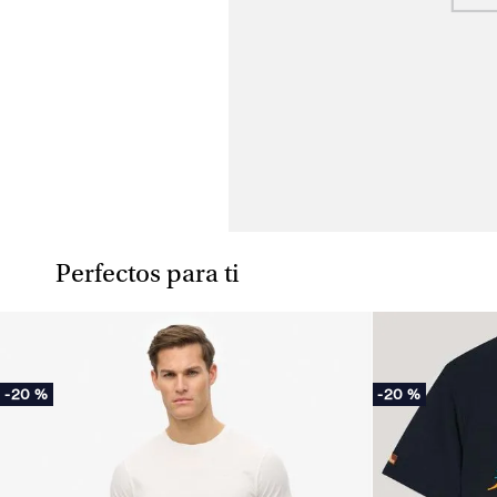
Perfectos para ti
-
20 %
-
20 %