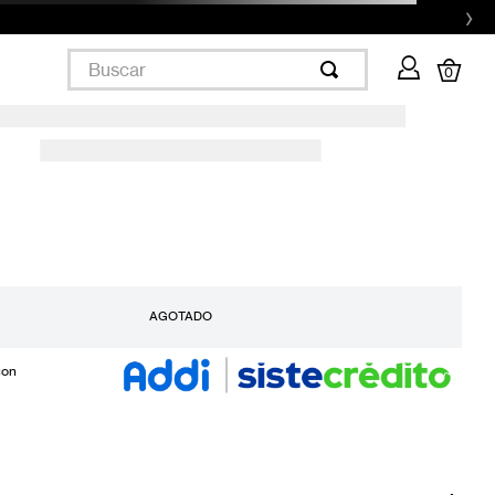
›
Buscar
0
AGOTADO
con