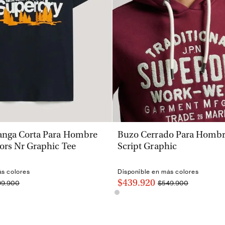
VISTA RÁPIDA
VISTA RÁPIDA
nga Corta Para Hombre
Buzo Cerrado Para Hombre
ors Nr Graphic Tee
Script Graphic
ás colores
Disponible en más colores
$439.920
99.900
$549.900