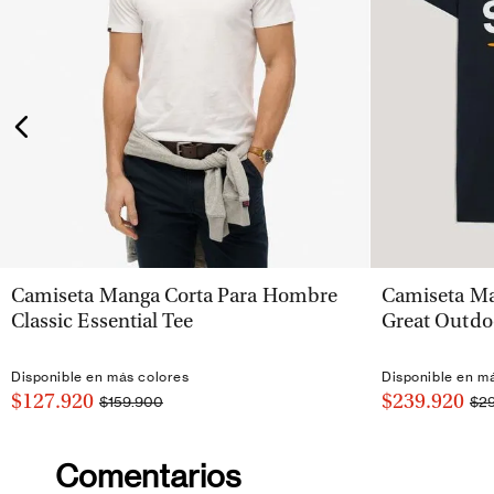
VISTA RÁPIDA
Camiseta Manga Corta Para Hombre
Camiseta Ma
Classic Essential Tee
Great Outdo
Disponible en más colores
Disponible en m
$127.920
$239.920
$159.900
$2
Comentarios