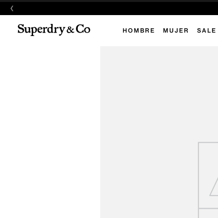
‹
HOMBRE
MUJER
SALE