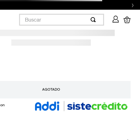
›
Buscar
0
AGOTADO
con