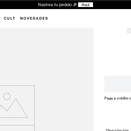
Rastrea tu pedido 🔎
Aquí
CULT
NOVEDADES
Paga a crédito 