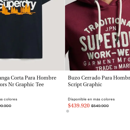
VISTA RÁPIDA
VISTA RÁPIDA
nga Corta Para Hombre
Buzo Cerrado Para Hombre
ors Nr Graphic Tee
Script Graphic
ás colores
Disponible en más colores
$439.920
99.900
$549.900