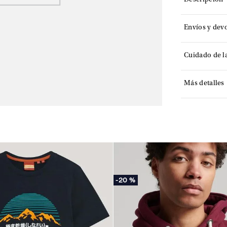
Descripción
Envíos y dev
Cuidado de l
Más detalles
-
20 %