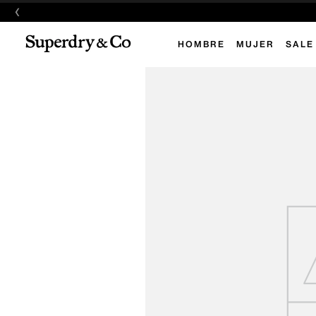
‹
HOMBRE
MUJER
SALE