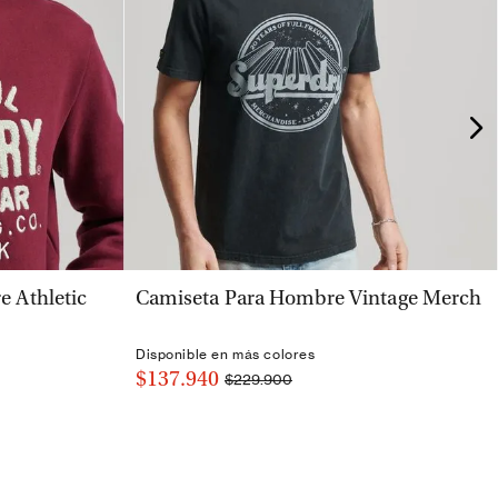
VISTA RÁPIDA
 Athletic
Camiseta Para Hombre Vintage Merch
Disponible en más colores
$137.940
$229.900