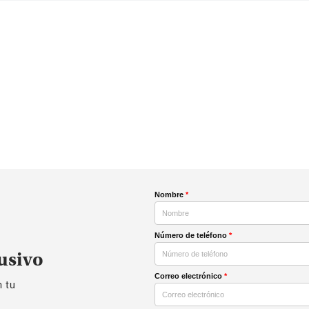
Nombre
*
Número de teléfono
*
usivo
Correo electrónico
*
n tu