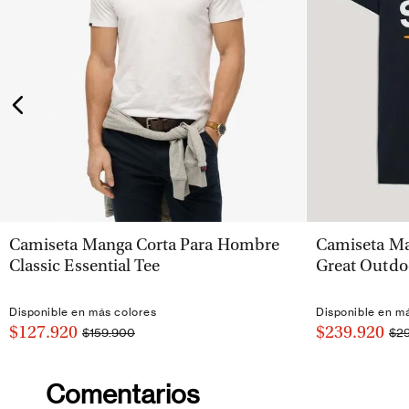
VISTA RÁPIDA
Camiseta Manga Corta Para Hombre
Camiseta Ma
Classic Essential Tee
Great Outdo
Disponible en más colores
Disponible en m
$127.920
$239.920
$159.900
$2
Comentarios