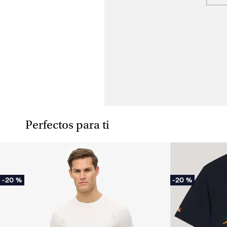
Perfectos para ti
-
20 %
-
20 %