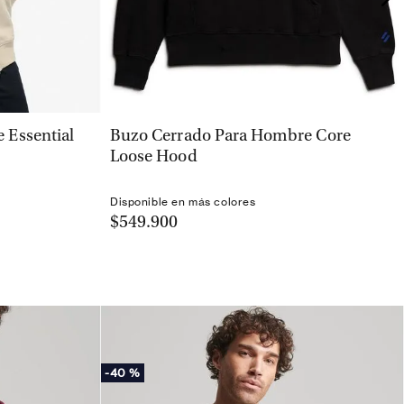
VISTA RÁPIDA
 Essential
Buzo Cerrado Para Hombre Core
Loose Hood
Disponible en más colores
$549.900
-
40 %