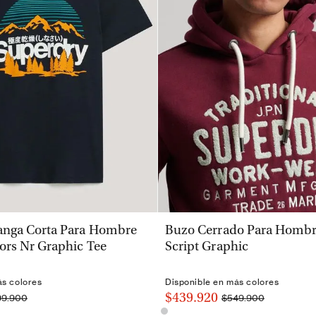
VISTA RÁPIDA
VISTA RÁPIDA
nga Corta Para Hombre
Buzo Cerrado Para Hombre
ors Nr Graphic Tee
Script Graphic
ás colores
Disponible en más colores
$439.920
99.900
$549.900