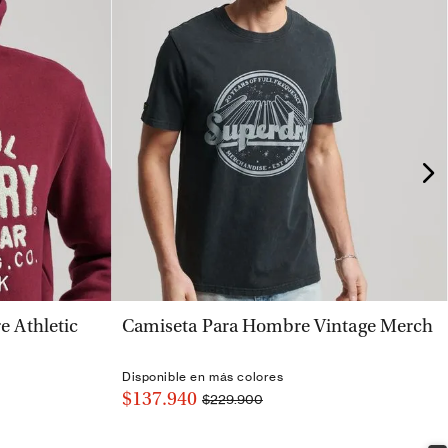
VISTA RÁPIDA
 Athletic
Camiseta Para Hombre Vintage Merch
Disponible en más colores
$137.940
$229.900