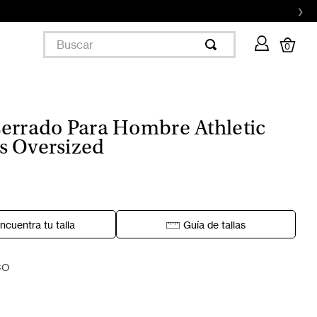
›
Buscar
0
errado Para Hombre Athletic
 Oversized
ncuentra tu talla
Guía de tallas
CO