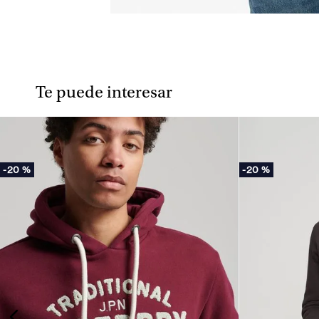
Te puede interesar
-
20 %
-
20 %