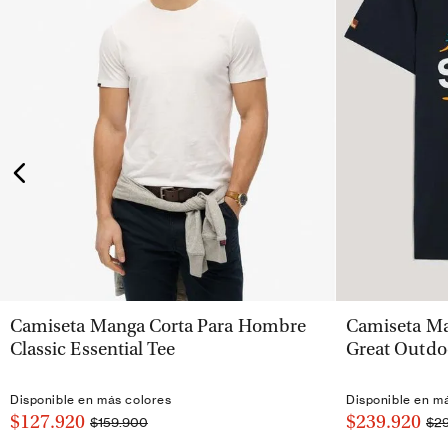
VISTA RÁPIDA
Camiseta Manga Corta Para Hombre
Camiseta Ma
Classic Essential Tee
Great Outdo
Disponible en más colores
Disponible en m
$127.920
$239.920
$159.900
$2