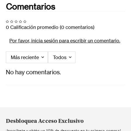
Comentarios
0 Calificación promedio
(0 comentarios)
Por favor, inicia sesión para escribir un comentario.
Más reciente
Todos
No hay comentarios.
Desbloquea Acceso Exclusivo
¡Inscríbete y obtén un 10% de descuento en tu primera compra!