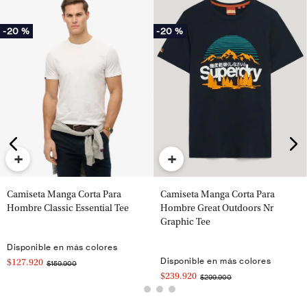
-
20 %
-
20 %
+
+
Camiseta Manga Corta Para
Camiseta Manga Corta Para
Hombre Classic Essential Tee
Hombre Great Outdoors Nr
Graphic Tee
Disponible en más colores
Disponible en más colores
$127.920
$159.900
$239.920
$299.900