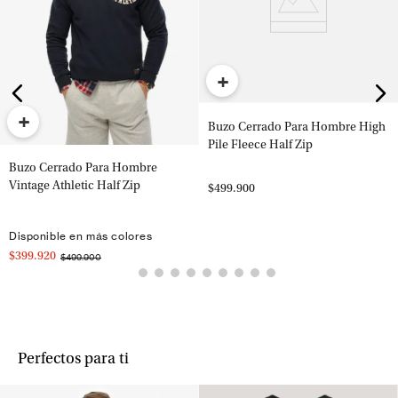
+
+
Buzo Cerrado Para Hombre High
Pile Fleece Half Zip
Buzo Cerrado Para Hombre
Vintage Athletic Half Zip
$499.900
Disponible en más colores
$399.920
$499.900
Perfectos para ti