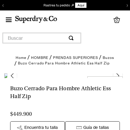
‹
›
Rastrea tu pedido 🔎
Aquí
0
Buscar
HOMBRE
PRENDAS SUPERIORES
Buzos
Buzo Cerrado Para Hombre Athletic Ess Half Zip
Encuentra tu talla
Buzo Cerrado Para Hombre Athletic Ess
Half Zip
$449.900
Encuentra tu talla
Guía de tallas