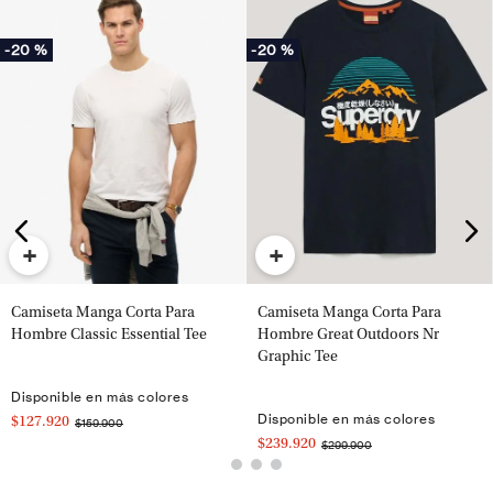
-
20 %
-
20 %
+
+
Camiseta Manga Corta Para
Camiseta Manga Corta Para
Hombre Classic Essential Tee
Hombre Great Outdoors Nr
Graphic Tee
Disponible en más colores
Disponible en más colores
$127.920
$159.900
$239.920
$299.900