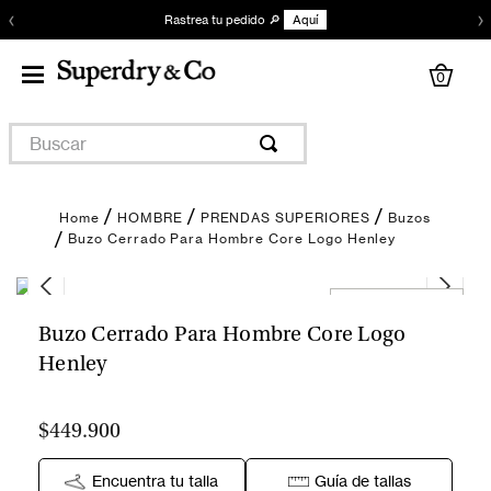
‹
›
Rastrea tu pedido 🔎
Aquí
0
Buscar
HOMBRE
PRENDAS SUPERIORES
Buzos
Buzo Cerrado Para Hombre Core Logo Henley
Encuentra tu talla
Buzo Cerrado Para Hombre Core Logo
Henley
$449.900
Encuentra tu talla
Guía de tallas