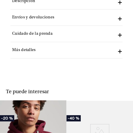
Descripción
Envíos y devoluciones
Cuidado de la prenda
Más detalles
Te puede interesar
-
20 %
-
40 %