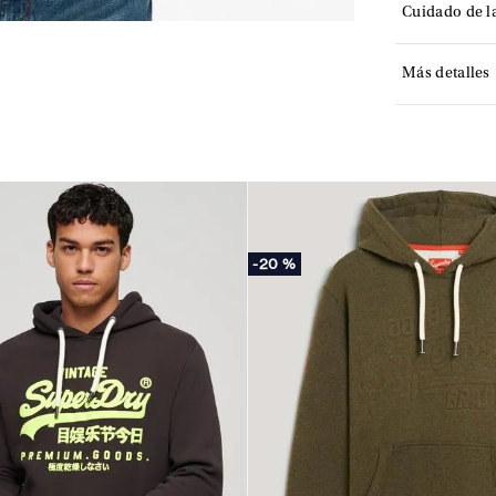
Cuidado de l
Más detalles
-
20 %