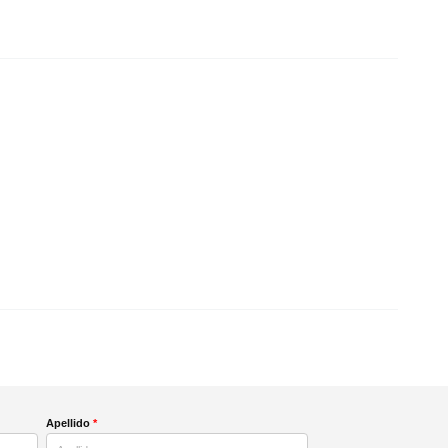
Apellido
*