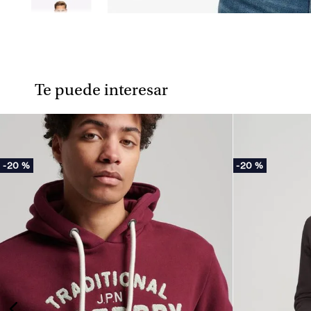
Te puede interesar
-
20 %
-
20 %