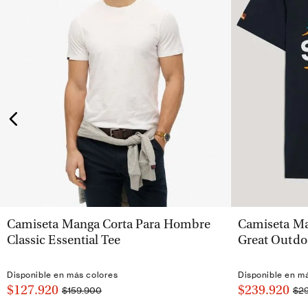
VISTA RÁPIDA
Camiseta Manga Corta Para Hombre
Camiseta Ma
Classic Essential Tee
Great Outdo
Disponible en más colores
Disponible en m
$127.920
$239.920
$159.900
$2