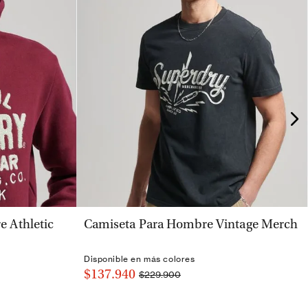
VISTA RÁPIDA
 Athletic
Camiseta Para Hombre Vintage Merch
Disponible en más colores
$137.940
$229.900