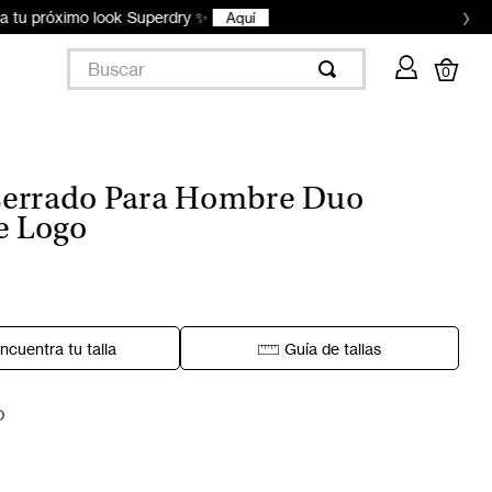
›
Buscar
0
errado Para Hombre Duo
e Logo
ncuentra tu talla
Guía de tallas
O