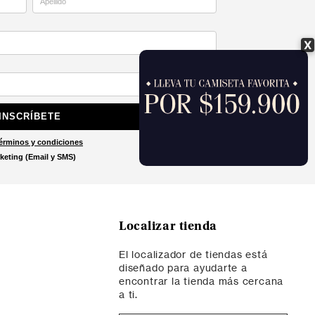
X
INSCRÍBETE
érminos y condiciones
keting (Email y SMS)
Localizar tienda
El localizador de tiendas está
diseñado para ayudarte a
encontrar la tienda más cercana
a ti.