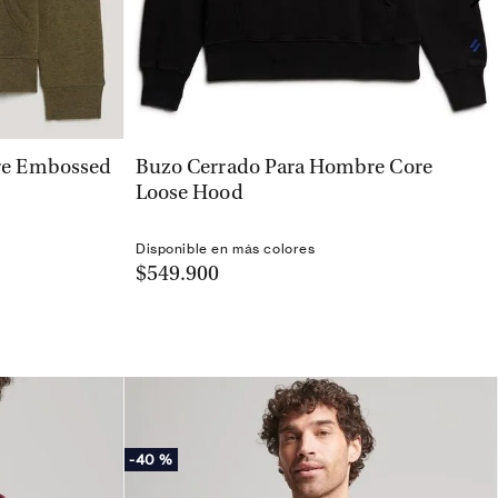
VISTA RÁPIDA
re Embossed
Buzo Cerrado Para Hombre Core
Loose Hood
Disponible en más colores
$549.900
-
40 %