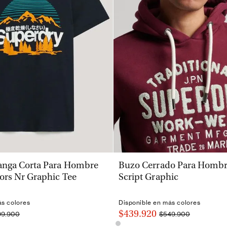
VISTA RÁPIDA
VISTA RÁPIDA
nga Corta Para Hombre
Buzo Cerrado Para Hombre
ors Nr Graphic Tee
Script Graphic
ás colores
Disponible en más colores
$439.920
99.900
$549.900