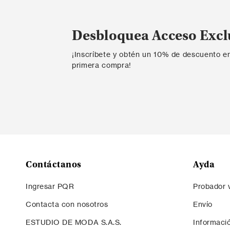
Desbloquea Acceso Excl
¡Inscríbete y obtén un 10% de descuento e
primera compra!
Contáctanos
Ayda
Ingresar PQR
Probador v
Contacta con nosotros
Envío
ESTUDIO DE MODA S.A.S.
Informaci