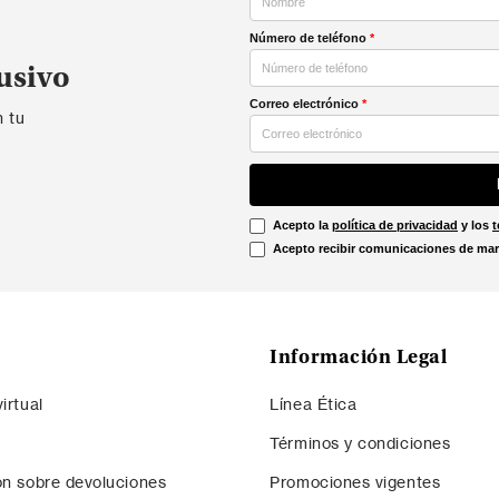
Número de teléfono
*
usivo
Correo electrónico
*
n tu
Acepto la
política de privacidad
y los
t
Acepto recibir comunicaciones de mar
Información Legal
irtual
Línea Ética
Términos y condiciones
ón sobre devoluciones
Promociones vigentes