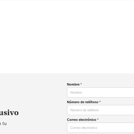
Nombre
*
Número de teléfono
*
usivo
Correo electrónico
*
n tu