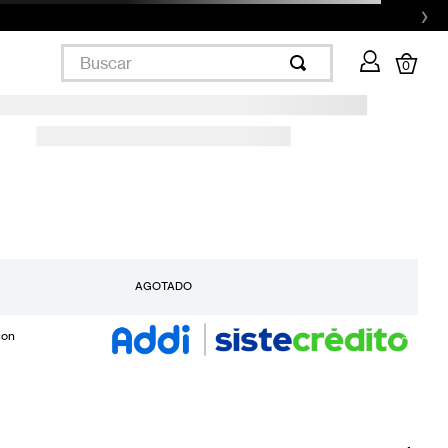
›
Buscar
0
AGOTADO
con