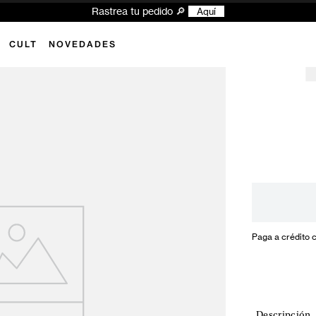
Rastrea tu pedido 🔎
Aquí
CULT
NOVEDADES
Paga a crédito 