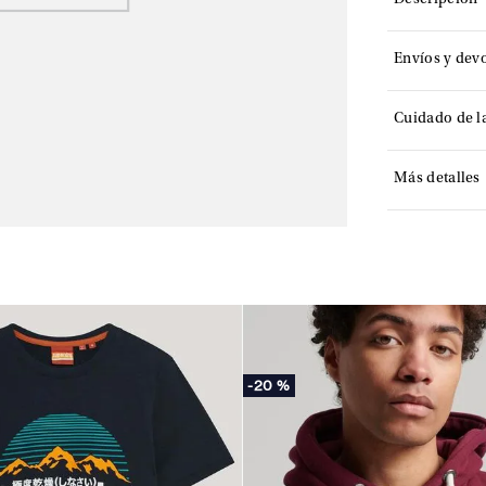
Descripción
Envíos y dev
Cuidado de l
Más detalles
-
20 %