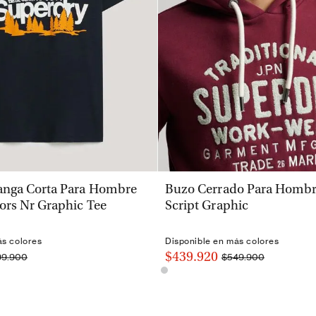
VISTA RÁPIDA
VISTA RÁPIDA
nga Corta Para Hombre
Buzo Cerrado Para Hombre
ors Nr Graphic Tee
Script Graphic
ás colores
Disponible en más colores
$439.920
99.900
$549.900