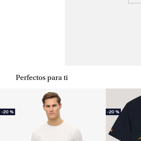
Perfectos para ti
-
20 %
-
20 %