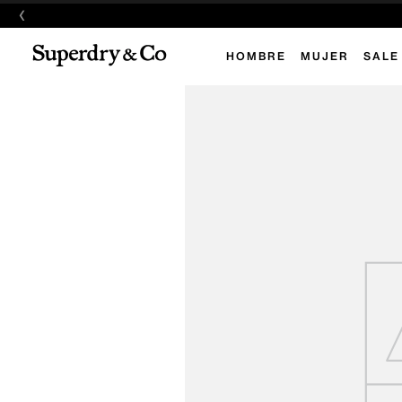
‹
HOMBRE
MUJER
SALE