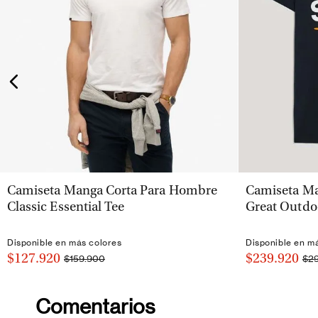
VISTA RÁPIDA
Camiseta Manga Corta Para Hombre
Camiseta Ma
Classic Essential Tee
Great Outdo
Disponible en más colores
Disponible en m
$127.920
$239.920
$159.900
$2
Comentarios