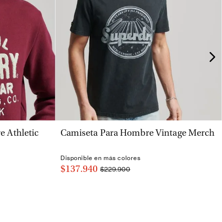
VISTA RÁPIDA
 Athletic
Camiseta Para Hombre Vintage Merch
Disponible en más colores
$137.940
$229.900