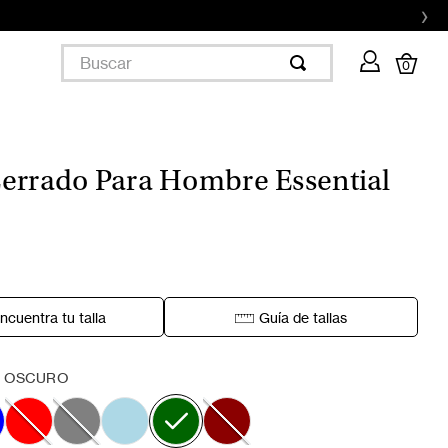
›
Buscar
0
errado Para Hombre Essential
ncuentra tu talla
Guía de tallas
E OSCURO