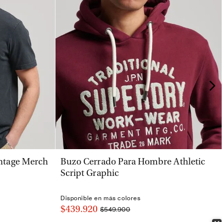
VISTA RÁPIDA
ntage Merch
Buzo Cerrado Para Hombre Athletic
Script Graphic
Disponible en más colores
$439.920
$549.900