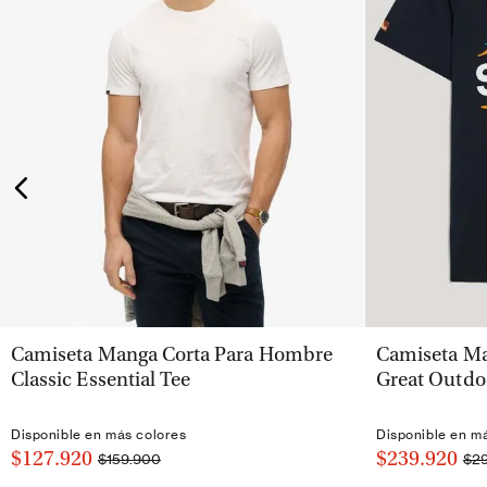
VISTA RÁPIDA
Camiseta Manga Corta Para Hombre
Camiseta Ma
Classic Essential Tee
Great Outdo
Disponible en más colores
Disponible en m
$127.920
$239.920
$159.900
$2