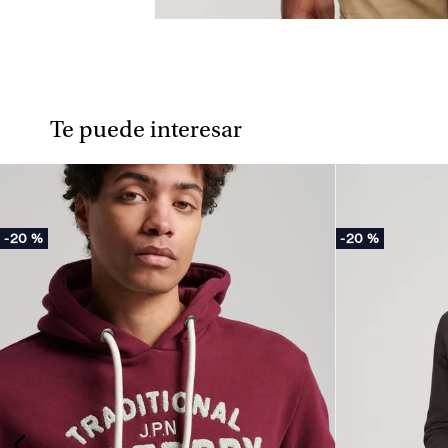
Te puede interesar
-
20 %
-
20 %