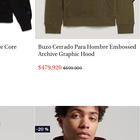
VISTA RÁPIDA
e Core
Buzo Cerrado Para Hombre Embossed
Archive Graphic Hood
$479.920
$599.900
-
20 %