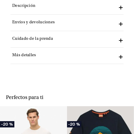
Descripción
Envíos y devoluciones
Cuidado de la prenda
Más detalles
Perfectos para ti
-
20 %
-
20 %