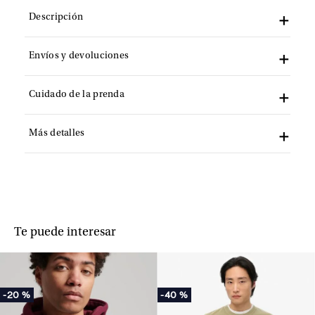
Descripción
Envíos y devoluciones
Cuidado de la prenda
Más detalles
Te puede interesar
-
20 %
-
40 %