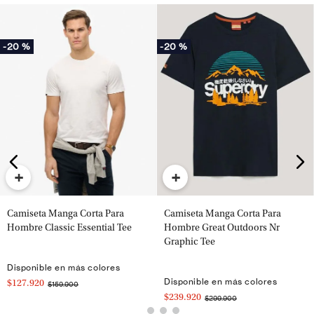
-
20 %
-
20 %
+
+
Camiseta Manga Corta Para
Camiseta Manga Corta Para
Hombre Classic Essential Tee
Hombre Great Outdoors Nr
Graphic Tee
Disponible en más colores
Disponible en más colores
$127.920
$159.900
$239.920
$299.900