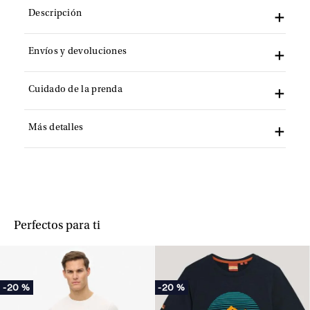
Descripción
Envíos y devoluciones
Cuidado de la prenda
Más detalles
Perfectos para ti
-
20 %
-
20 %