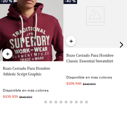
-
20 %
-
40 %
+
+
Buzo Cerrado Para Hombre
Classic Essential Sweatshirt
Buzo Cerrado Para Hombre
Athletic Script Graphic
Disponible en más colores
$209.940
$349.900
Disponible en más colores
$439.920
$549.900