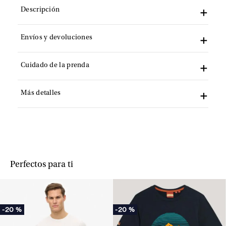
Descripción
Envíos y devoluciones
Cuidado de la prenda
Más detalles
Perfectos para ti
-
20 %
-
20 %