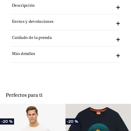
Descripción
Envíos y devoluciones
Cuidado de la prenda
Más detalles
Perfectos para ti
-
20 %
-
20 %