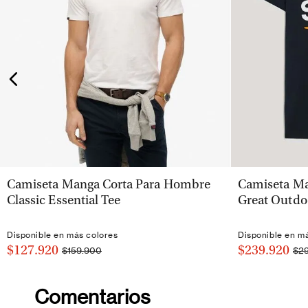
VISTA RÁPIDA
Camiseta Manga Corta Para Hombre
Camiseta Ma
Classic Essential Tee
Great Outdo
Disponible en más colores
Disponible en m
$127.920
$239.920
$159.900
$2
Comentarios