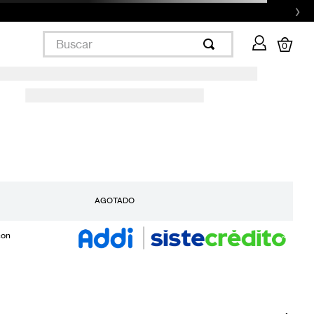
›
Buscar
0
AGOTADO
con