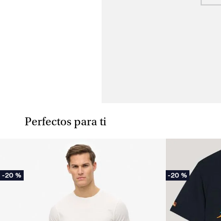
Perfectos para ti
-
20 %
-
20 %