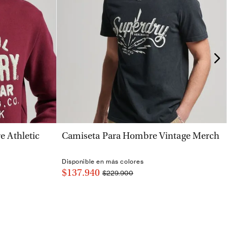
VISTA RÁPIDA
 Athletic
Camiseta Para Hombre Vintage Merch
Disponible en más colores
$137.940
$229.900