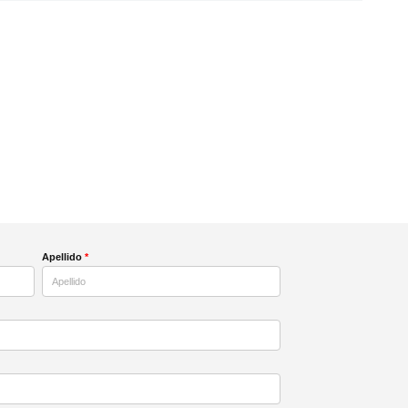
Apellido
*