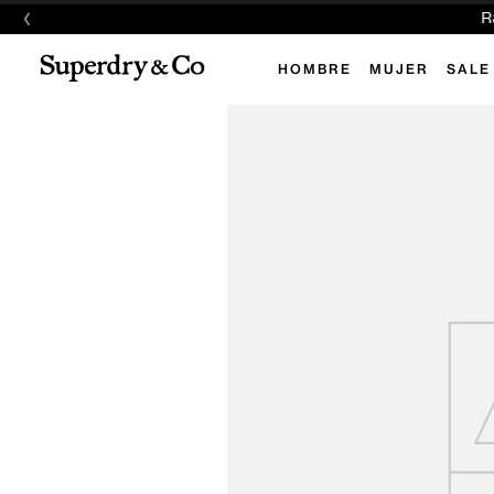
‹
E
HOMBRE
MUJER
SALE