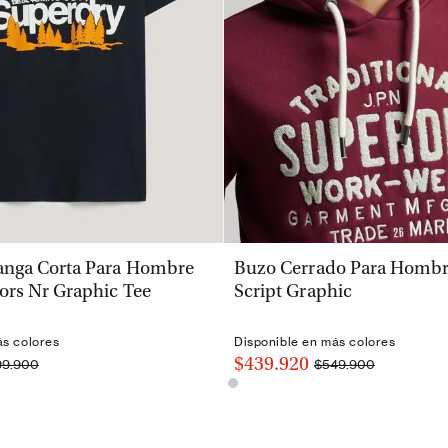
VISTA RÁPIDA
VISTA RÁPIDA
nga Corta Para Hombre
Buzo Cerrado Para Hombre
ors Nr Graphic Tee
Script Graphic
ás colores
Disponible en más colores
$439.920
99.900
$549.900