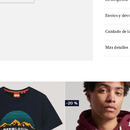
Descripción
Envíos y dev
Cuidado de l
Más detalles
-
20 %