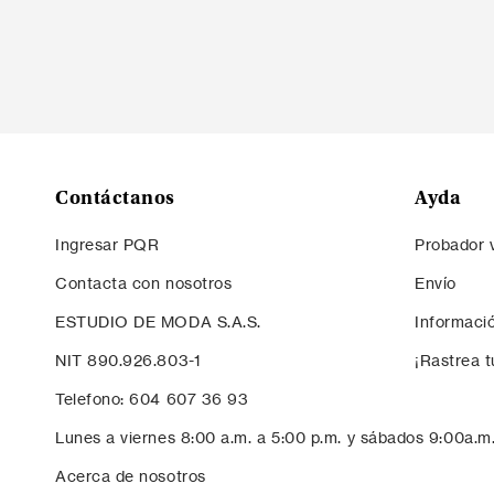
Contáctanos
Ayda
Ingresar PQR
Probador v
Contacta con nosotros
Envío
ESTUDIO DE MODA S.A.S.
Informaci
NIT 890.926.803-1
¡Rastrea t
Telefono: 604 607 36 93
Lunes a viernes 8:00 a.m. a 5:00 p.m. y sábados 9:00a.m
Acerca de nosotros