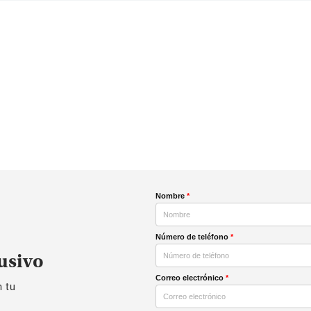
Nombre
*
Número de teléfono
*
usivo
Correo electrónico
*
n tu