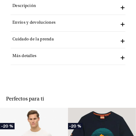
Descripción
Envíos y devoluciones
Cuidado de la prenda
Más detalles
Perfectos para ti
-
20 %
-
20 %